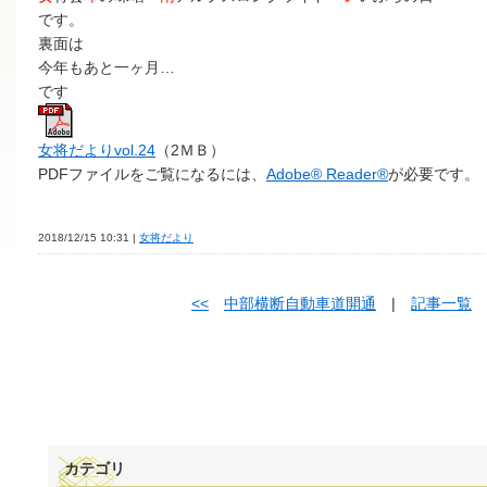
です。
裏面は
今年もあと一ヶ月…
です
女将だよりvol.24
（2ＭＢ）
PDFファイルをご覧になるには、
Adobe® Reader®
が必要です。
2018/12/15 10:31 |
女将だより
<<
中部横断自動車道開通
|
記事一覧
カテゴリ