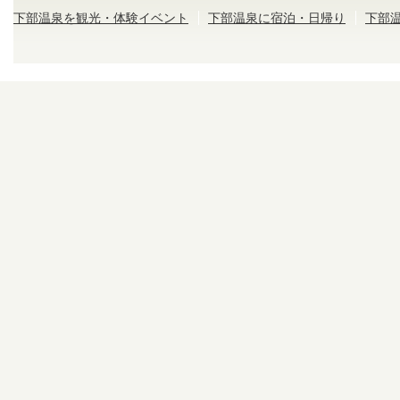
下部温泉を観光・体験イベント
下部温泉に宿泊・日帰り
下部