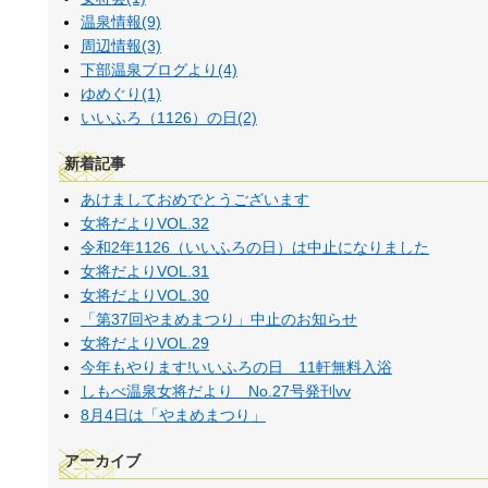
温泉情報(9)
周辺情報(3)
下部温泉ブログより(4)
ゆめぐり(1)
いいふろ（1126）の日(2)
新着記事
あけましておめでとうございます
女将だよりVOL.32
令和2年1126（いいふろの日）は中止になりました
女将だよりVOL.31
女将だよりVOL.30
「第37回やまめまつり」中止のお知らせ
女将だよりVOL.29
今年もやります!いいふろの日 11軒無料入浴
しもべ温泉女将だより No.27号発刊vv
8月4日は「やまめまつり」
アーカイブ