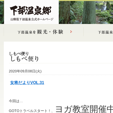
しもべ便り
2020年09月08日(火)
女将だよりVOL.31
今回は…
ヨガ教室開催
GOTOトラベルスタート！、