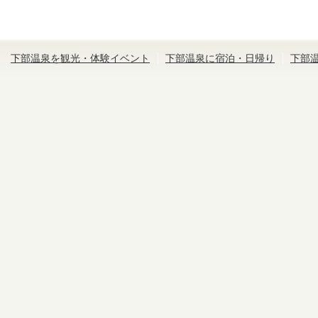
下部温泉を観光・体験イベント
下部温泉に宿泊・日帰り
下部