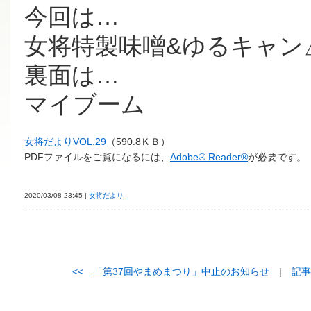
今回は…
女将特製味噌&ゆるキャン△
裏面は…
マイブーム
女将だよりVOL.29
（590.8ＫＢ）
PDFファイルをご覧になるには、
Adobe® Reader®
が必要です。
2020/03/08 23:45 |
女将だより
<<
「第37回やまめまつり」中止のお知らせ
|
記事