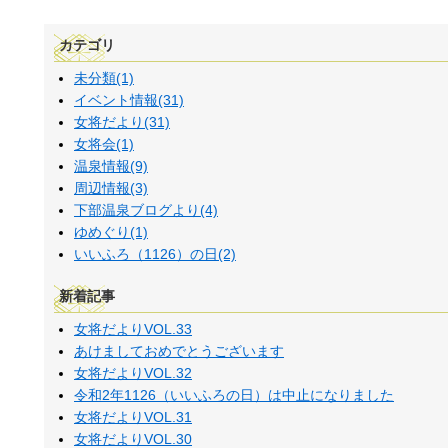
カテゴリ
未分類(1)
イベント情報(31)
女将だより(31)
女将会(1)
温泉情報(9)
周辺情報(3)
下部温泉ブログより(4)
ゆめぐり(1)
いいふろ（1126）の日(2)
新着記事
女将だよりVOL.33
あけましておめでとうございます
女将だよりVOL.32
令和2年1126（いいふろの日）は中止になりました
女将だよりVOL.31
女将だよりVOL.30