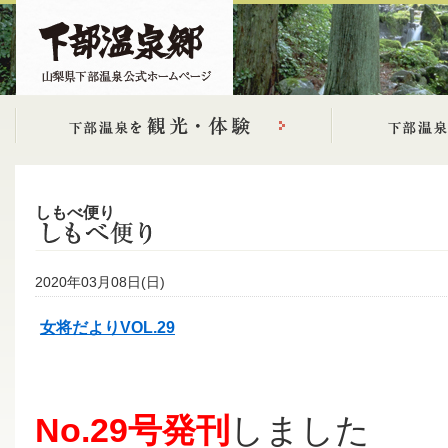
しもべ便り
2020年03月08日(日)
女将だよりVOL.29
No.29号発刊
しました