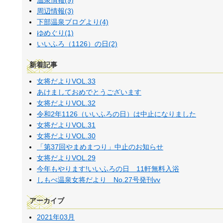
温泉情報(9)
周辺情報(3)
下部温泉ブログより(4)
ゆめぐり(1)
いいふろ（1126）の日(2)
新着記事
女将だよりVOL.33
あけましておめでとうございます
女将だよりVOL.32
令和2年1126（いいふろの日）は中止になりました
女将だよりVOL.31
女将だよりVOL.30
「第37回やまめまつり」中止のお知らせ
女将だよりVOL.29
今年もやります!いいふろの日 11軒無料入浴
しもべ温泉女将だより No.27号発刊vv
アーカイブ
2021年03月