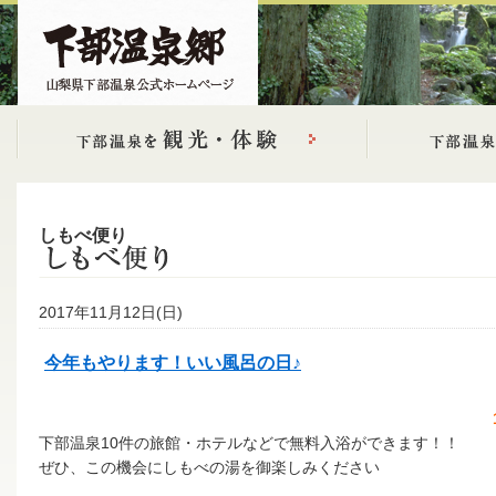
しもべ便り
2017年11月12日(日)
今年もやります！いい風呂の日♪
下部温泉10件の旅館・ホテルなどで無料入浴ができます！！
ぜひ、この機会にしもべの湯を御楽しみください