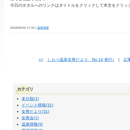
今日のホタルへのリンクはタイトルをクリックして本文をクリッ
2016/05/24 17:32 |
温泉情報
<<
しもべ温泉女将だより No.14 発行♪
|
記
カテゴリ
未分類(1)
イベント情報(31)
女将だより(31)
女将会(1)
温泉情報(9)