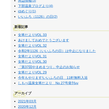
周辺情報(3)
下部温泉ブログより(4)
ゆめぐり(1)
いいふろ（1126）の日(2)
新着記事
女将だよりVOL.33
あけましておめでとうございます
女将だよりVOL.32
令和2年1126（いいふろの日）は中止になりました
女将だよりVOL.31
女将だよりVOL.30
「第37回やまめまつり」中止のお知らせ
女将だよりVOL.29
今年もやります!いいふろの日 11軒無料入浴
しもべ温泉女将だより No.27号発刊vv
アーカイブ
2021年03月
2020年12月