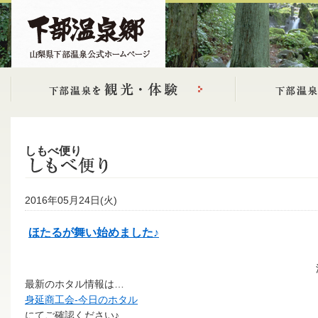
しもべ便り
2016年05月24日(火)
ほたるが舞い始めました♪
最新のホタル情報は…
身延商工会-今日のホタル
にてご確認ください♪