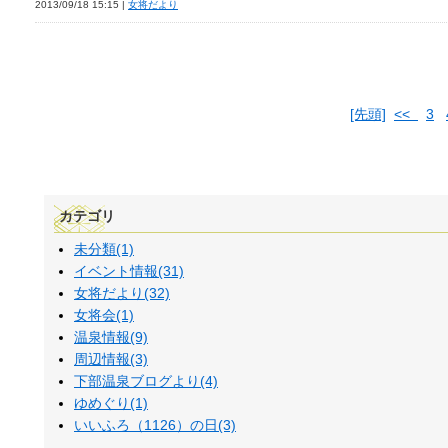
2013/09/18 15:15 |
女将だより
[先頭]
<<
3
カテゴリ
未分類(1)
イベント情報(31)
女将だより(32)
女将会(1)
温泉情報(9)
周辺情報(3)
下部温泉ブログより(4)
ゆめぐり(1)
いいふろ（1126）の日(3)