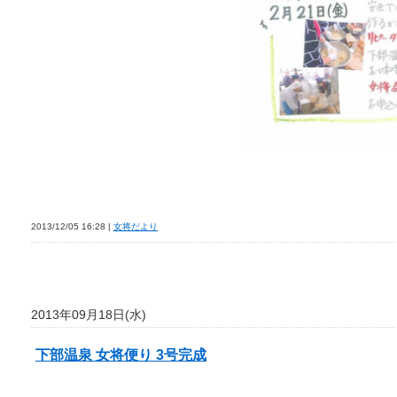
2013/12/05 16:28 |
女将だより
2013年09月18日(水)
下部温泉 女将便り 3号完成