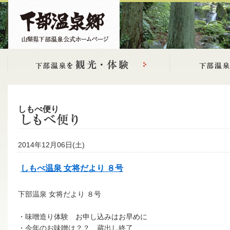
しもべ便り
2014年12月06日(土)
しもべ温泉 女将だより ８号
下部温泉 女将だより ８号
・味噌造り体験 お申し込みはお早めに
・今年のお味噌は？？ 蔵出し終了