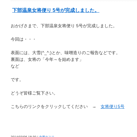
下部温泉女将便り 5号が完成しました。
おかげさまで、下部温泉女将便り 5号が完成しました。
今回は・・・
表面には、大雪(^_^;)とか、味噌造りのご報告などです。
裏面は、女将の「今年～を始めます」
など
です。
どうぞ皆様ご覧下さい。
こちらのリンクをクリックしてください →
女将便り5号
2014/03/06 18:30 |
女将だより