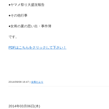
●ヤマメ祭り大盛況報告
●その他行事
●女将の夏の思い出・事件簿
です。
PDFはこちらをクリックして下さい！
2014/09/08 16:47 |
女将だより
2014年03月06日(木)