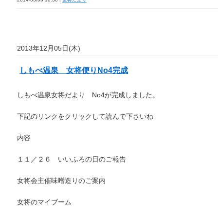
2013年12月05日(木)
しもべ温泉 女将便りNo4完成
しもべ温泉女将だより No4が完成しました。
下記のリンクをクリックして読んで下さいね
内容
１１／２６ いいふろの日のご報告
女将会主催味噌造りのご案内
女将のマイブーム