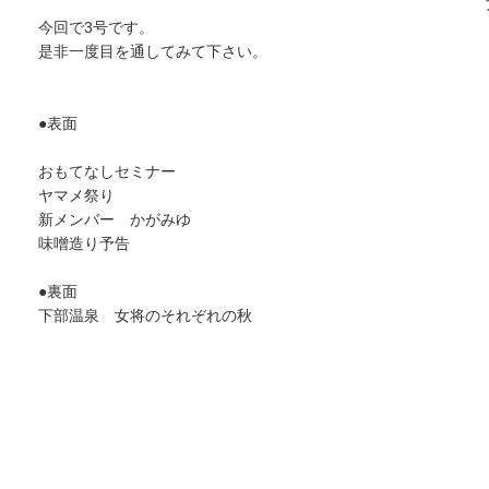
今回で3号です。
是非一度目を通してみて下さい。
●表面
おもてなしセミナー
ヤマメ祭り
新メンバー かがみゆ
味噌造り予告
●裏面
下部温泉 女将のそれぞれの秋