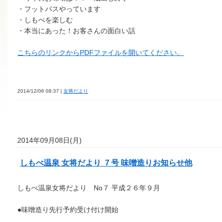
・フットパスやっています
・しもべを楽しむ
・本当にあった！お客さんの面白い話
こちらのリンクからPDFファイルを開いてください。
2014/12/06 08:37 |
女将だより
2014年09月08日(月)
しもべ温泉 女将だより ７号 味噌造りお知らせ他
しもべ温泉女将だより No７ 平成２６年９月
●味噌造り先行予約受け付け開始