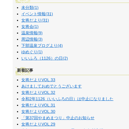
未分類(1)
イベント情報(31)
女将だより(31)
女将会(1)
温泉情報(9)
周辺情報(3)
下部温泉ブログより(4)
ゆめぐり(1)
いいふろ（1126）の日(2)
新着記事
女将だよりVOL.33
あけましておめでとうございます
女将だよりVOL.32
令和2年1126（いいふろの日）は中止になりました
女将だよりVOL.31
女将だよりVOL.30
「第37回やまめまつり」中止のお知らせ
女将だよりVOL.29