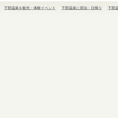
下部温泉を観光・体験イベント
下部温泉に宿泊・日帰り
下部