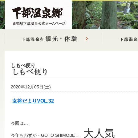
しもべ便り
2020年12月05日(土)
女将だよりVOL.32
今回は…
大人気
今年もわずか・GOTO SHIMOBE！、