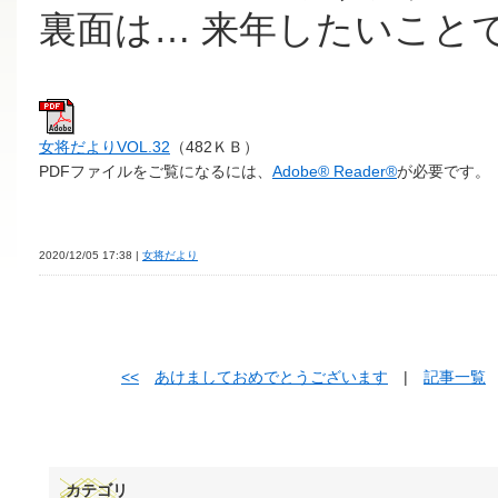
裏面は… 来年したいこと
女将だよりVOL.32
（482ＫＢ）
PDFファイルをご覧になるには、
Adobe® Reader®
が必要です。
2020/12/05 17:38 |
女将だより
<<
あけましておめでとうございます
|
記事一覧
カテゴリ