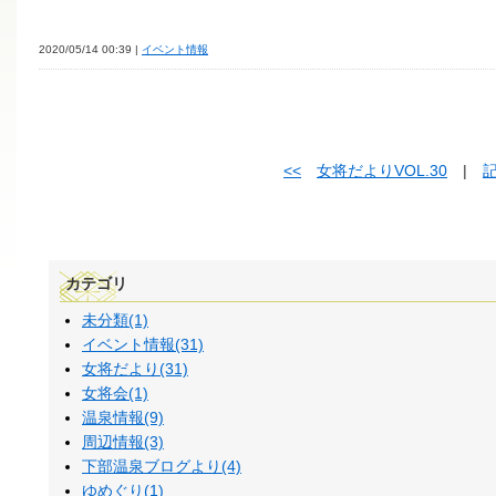
2020/05/14 00:39 |
イベント情報
<<
女将だよりVOL.30
|
カテゴリ
未分類(1)
イベント情報(31)
女将だより(31)
女将会(1)
温泉情報(9)
周辺情報(3)
下部温泉ブログより(4)
ゆめぐり(1)