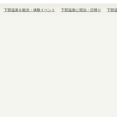
下部温泉を観光・体験イベント
下部温泉に宿泊・日帰り
下部