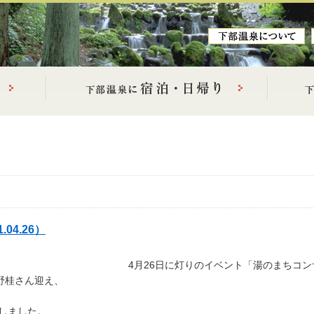
04.26）
4月26日に灯りのイベント「湯のまちコ
野桂さん迎え、
致しました。