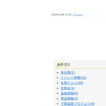
2010/11/26 11:53 |
イベント
カテゴリ
未分類(1)
イベント情報(31)
女将だより(29)
女将会(1)
温泉情報(8)
周辺情報(3)
下部温泉ブログより(4)