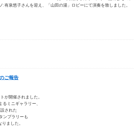
アノ:有泉悠子さんを迎え、「山田の湯」ロビーにて演奏を致しました。
のご報告
ントが開催されました。
よるミニギャラリー、
併設された
スタンプラリーも
なりました。