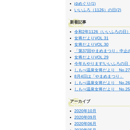
ゆめぐり(1)
いいふろ（1126）の日(2)
新着記事
令和2年1126（いいふろの日
女将だよりVOL.31
女将だよりVOL.30
「第37回やまめまつり」中止
女将だよりVOL.29
今年もやります!いいふろの日
しもべ温泉女将だより No.27
8月4日は「やまめまつり」
しもべ温泉女将だより No.26
しもべ温泉女将だより No.25
アーカイブ
2020年10月
2020年09月
2020年06月