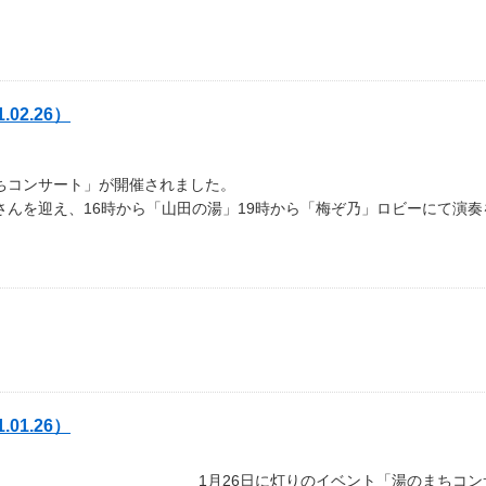
02.26）
ちコンサート」が開催されました。
んを迎え、16時から「山田の湯」19時から「梅ぞ乃」ロビーにて演奏
01.26）
1月26日に灯りのイベント「湯のまちコ