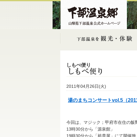
しもべ便り
2011年04月26日(火)
湯のまちコンサートvol.5（2011.
今回は、マジック；甲府市在住の飯
13時30分から「源泉館」
19時30分から「裕貴屋」にて開催